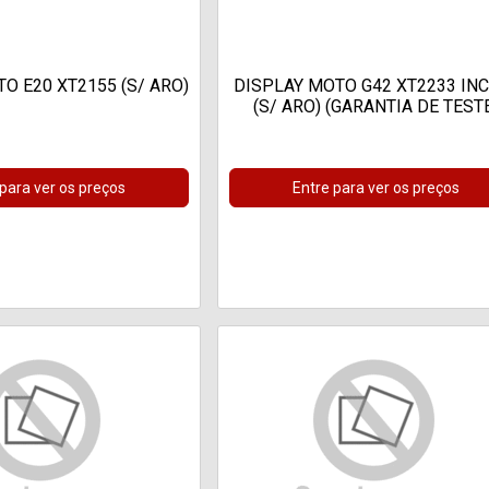
O E20 XT2155 (S/ ARO)
DISPLAY MOTO G42 XT2233 IN
(S/ ARO) (GARANTIA DE TEST
 para ver os preços
Entre para ver os preços