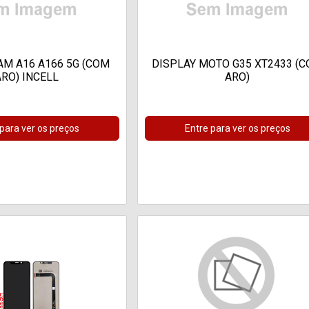
AM A16 A166 5G (COM
DISPLAY MOTO G35 XT2433 (
ARO) INCELL
ARO)
 para ver os preços
Entre para ver os preços