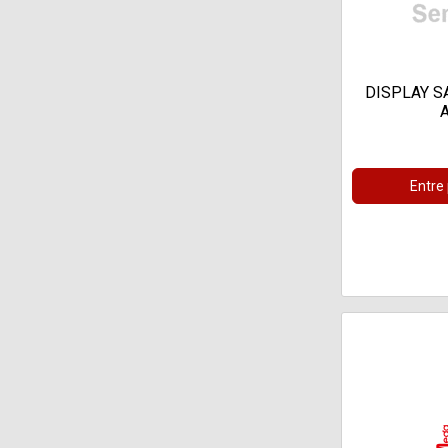
DISPLAY S
Entre