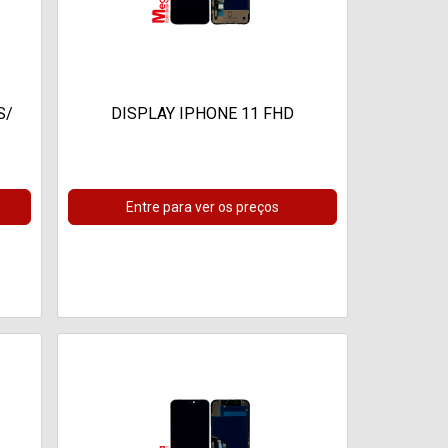
S/
DISPLAY IPHONE 11 FHD
Entre para ver os preços