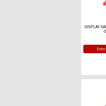
DISPLAY SA
O
Entre