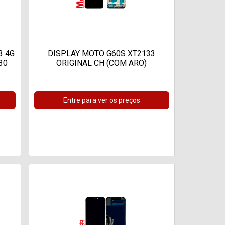
3 4G
DISPLAY MOTO G60S XT2133
30
ORIGINAL CH (COM ARO)
Entre para ver os preços