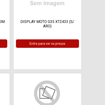
COM
DISPLAY MOTO G35 XT2433 (S/
ARO)
Entre para ver os preços