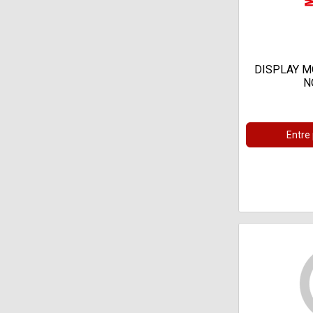
DISPLAY M
N
Entre