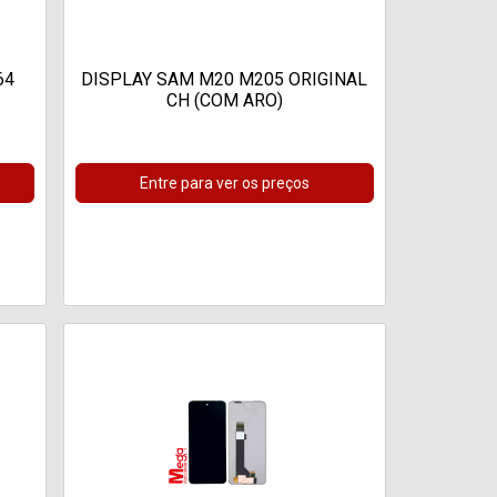
64
DISPLAY SAM M20 M205 ORIGINAL
CH (COM ARO)
Entre para ver os preços