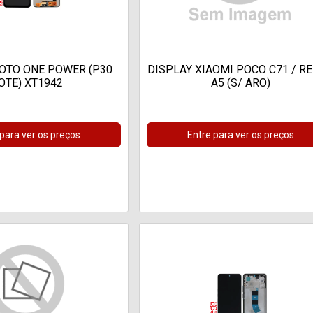
OTO ONE POWER (P30
DISPLAY XIAOMI POCO C71 / R
OTE) XT1942
A5 (S/ ARO)
 para ver os preços
Entre para ver os preços