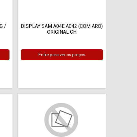
G /
DISPLAY SAM A04E A042 (COM ARO)
ORIGINAL CH
Entre para ver os preços