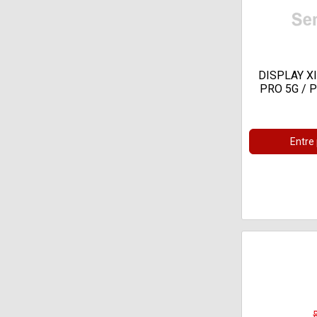
DISPLAY X
PRO 5G / 
Entre