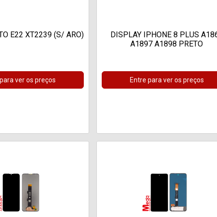
O E22 XT2239 (S/ ARO)
DISPLAY IPHONE 8 PLUS A18
A1897 A1898 PRETO
 para ver os preços
Entre para ver os preços