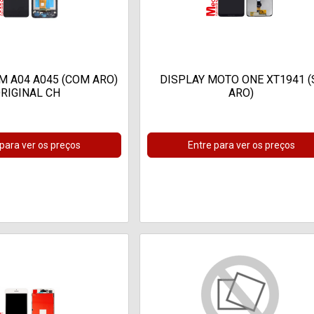
M A04 A045 (COM ARO)
DISPLAY MOTO ONE XT1941 (
RIGINAL CH
ARO)
 para ver os preços
Entre para ver os preços