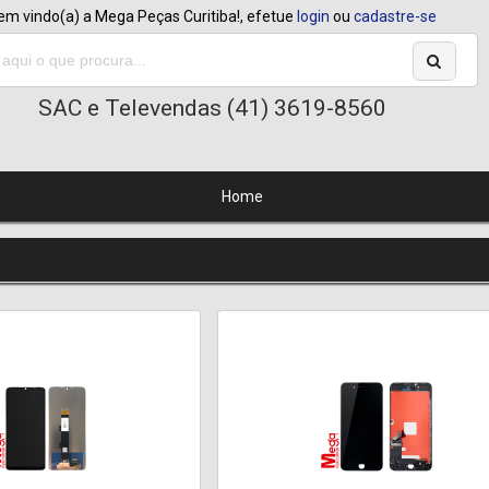
em vindo(a) a Mega Peças Curitiba!, efetue
login
ou
cadastre-se
SAC e Televendas (41) 3619-8560
Home