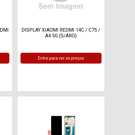
EDMI
DISPLAY XIAOMI REDMI 14C / C75 /
A4 5G (S/ARO)
Entre para ver os preços