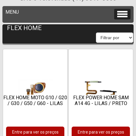
FLEX HOME
FLEX HOME MOTO G10 / G20
FLEX POWER HOME SAM
/ G30 / G50 / G60 - LILAS
A14 4G - LILAS / PRETO
Entre para ver os preços
Entre para ver os preços