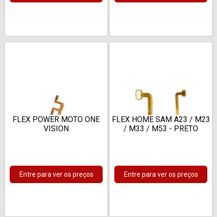
FLEX POWER MOTO ONE
FLEX HOME SAM A23 / M23
VISION
/ M33 / M53 - PRETO
Entre para ver os preços
Entre para ver os preços