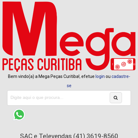
Bem vindo(a) a Mega Peças Curitiba!, efetue
login
ou
cadastre-
se
SAC e Televendas (41) 3619-8560