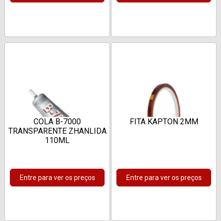
COLA B-7000
FITA KAPTON 2MM
TRANSPARENTE ZHANLIDA
110ML
Entre para ver os preços
Entre para ver os preços