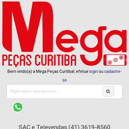
Bem vindo(a) a Mega Peças Curitiba!, efetue
login
ou
cadastre-
se
SAC e Televendas (41) 3619-8560