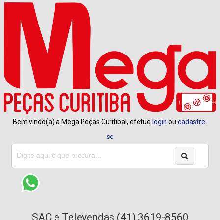
Bem vindo(a) a Mega Peças Curitiba!, efetue
login
ou
cadastre-
se
SAC e Televendas (41) 3619-8560