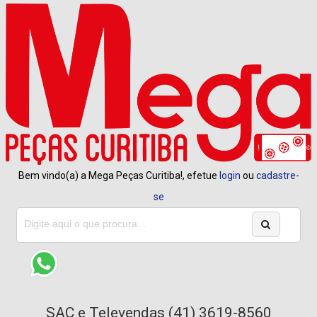
Bem vindo(a) a Mega Peças Curitiba!, efetue
login
ou
cadastre-
se
SAC e Televendas (41) 3619-8560