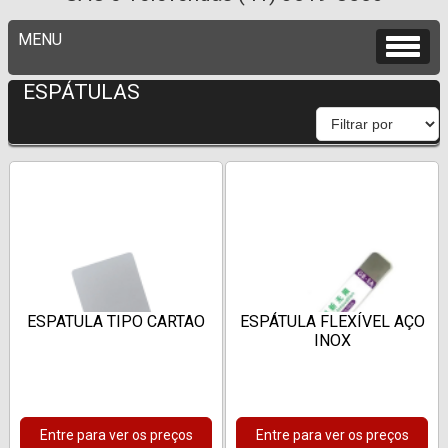
ESPÁTULAS
ESPATULA TIPO CARTAO
ESPÁTULA FLEXÍVEL AÇO
INOX
Entre para ver os preços
Entre para ver os preços