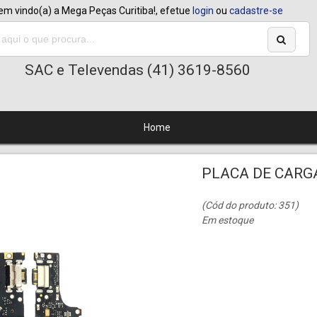
em vindo(a) a Mega Peças Curitiba!, efetue
login
ou
cadastre-se
SAC e Televendas (41) 3619-8560
Home
PLACA DE CARG
(Cód do produto: 351)
Em estoque