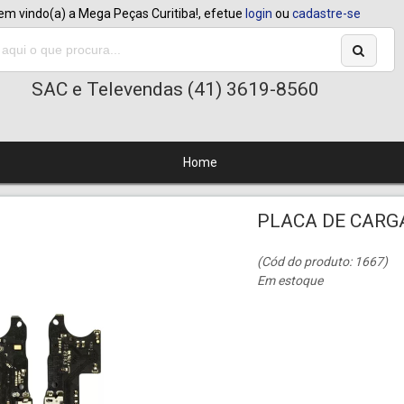
em vindo(a) a Mega Peças Curitiba!, efetue
login
ou
cadastre-se
SAC e Televendas (41) 3619-8560
Home
PLACA DE CARG
(Cód do produto: 1667)
Em estoque